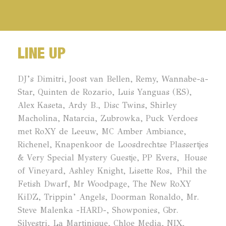
LINE UP
DJ’s Dimitri, Joost van Bellen, Remy, Wannabe-a-
Star, Quinten de Rozario, Luis Yanguas
(ES),
Alex Kaseta, Ardy B., Disc Twins, Shirley
Macholina, Natarcia, Zubrowka, Puck Verdoes
met RoXY de Leeuw, MC Amber Ambiance,
Richenel, Knapenkoor de Loosdrechtse Plassertjes
& Very Special Mystery Guestje, PP Evers, House
of Vineyard, Ashley Knight, Lisette Ros, Phil the
Fetish Dwarf, Mr Woodpage, The New RoXY
KiDZ, Trippin’ Angels, Doorman Ronaldo, Mr.
Steve Malenka -HARD-, Showponies, Gbr.
Silvestri, La Martinique, Chloe Media, NIX,