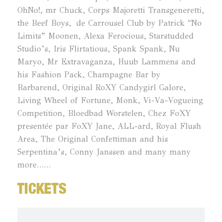
OhNo!, mr Chuck, Corps Majoretti Transgeneretti,
the Beef Boys, de Carrousel Club by Patrick “No
Limits” Moonen, Alexa Ferocious, Starstudded
Studio’s, Iris Flirtatious, Spank Spank, Nu
Maryo, Mr Extravaganza, Huub Lammens and
his Fashion Pack, Champagne Bar by
Barbarend, Original RoXY Candygirl Galore,
Living Wheel of Fortune, Monk, Vi-Va-Vogueing
Competition, Bloedbad Worstelen, Chez FoXY
presentée par FoXY Jane, ALL-ard, Royal Flush
Area, The Original Confettiman and his
Serpentina’s, Conny Janssen and many many
more……
TICKETS