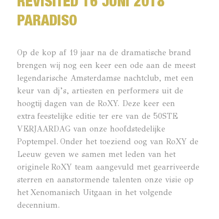
REVISITED 16 JUNI 2018
PARADISO
Op de kop af 19 jaar na de dramatische brand
brengen wij nog een keer een ode aan de meest
legendarische Amsterdamse nachtclub, met een
keur van dj’s, artiesten en performers uit de
hoogtij dagen van de RoXY. Deze keer een
extra feestelijke editie ter ere van de 50STE
VERJAARDAG van onze hoofdstedelijke
Poptempel. Onder het toeziend oog van RoXY de
Leeuw geven we samen met leden van het
originele RoXY team aangevuld met gearriveerde
sterren en aanstormende talenten onze visie op
het Xenomanisch Uitgaan in het volgende
decennium.