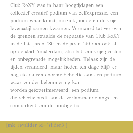
Club RoXY was in haar hoogtijdagen een
collectief creatief podium van zelfexpressie, een
podium waar kunst, muziek, mode en de vrije
levensstijl samen kwamen. Vermaard tot ver over
de grenzen straalde de reputatie van Club RoXY
in de late jaren ’80 en de jaren ’90 dan ook af
op de stad Amsterdam, als stad van vrije geesten
en onbegrensde mogelijkheden. Helaas zijn de
tijden veranderd, maar heden ten dage blijft er
nog steeds een enorme behoefte aan een podium
waar zonder belemmering kan
worden geëxperimenteerd, een podium
die reflectie biedt aan de verlammende angst en
somberheid van de huidige tijd
[mk_revslider id=”slider3″]